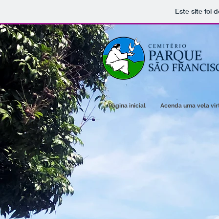
Este site foi
Página inicial
Acenda uma vela vir