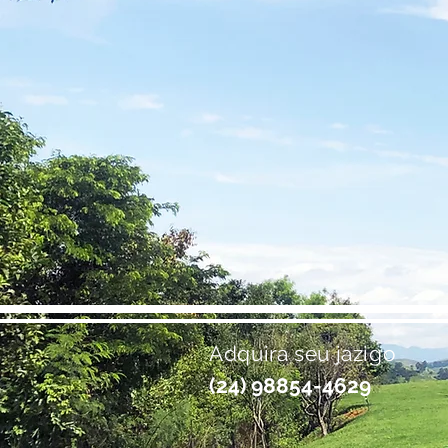
Adquira seu jazigo
(24) 98854-4629